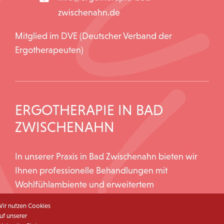
zwischenahn.de
Mitglied im DVE (Deutscher Verband der
Ergotherapeuten)
ERGOTHERAPIE IN BAD
ZWISCHENAHN
In unserer Praxis in Bad Zwischenahn bieten wir
Ihnen professionelle Behandlungen mit
Wohlfühlambiente und erweitertem
Behandlungsspektrum an.
ir nutzen Cookies
uf unserer