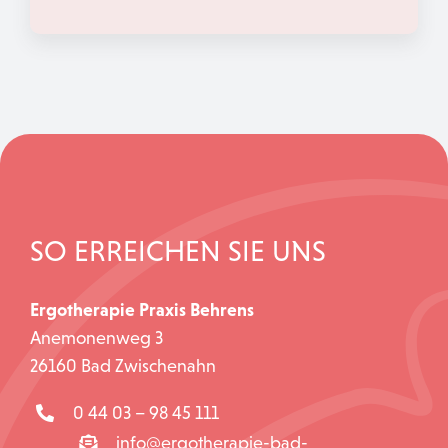
SO ERREICHEN SIE UNS
Ergotherapie Praxis Behrens
Anemonenweg 3
26160 Bad Zwischenahn
0 44 03 – 98 45 111
info@ergotherapie-bad-