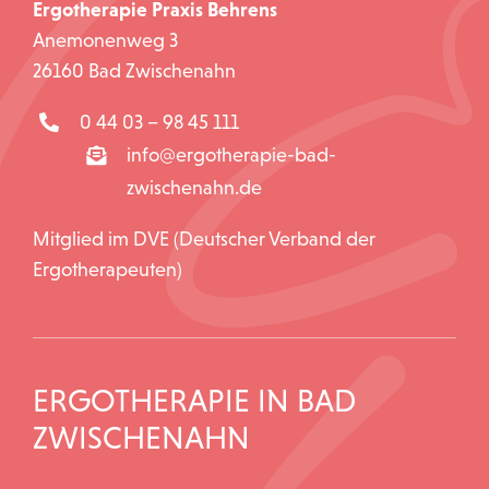
Ergotherapie Praxis Behrens
Anemonenweg 3
26160 Bad Zwischenahn
0 44 03 – 98 45 111
info@ergotherapie-bad-
zwischenahn.de
Mitglied im DVE (Deutscher Verband der
Ergotherapeuten)
ERGOTHERAPIE IN BAD
ZWISCHENAHN